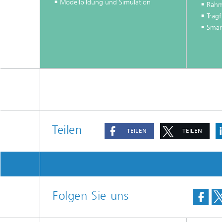
Modellbildung und Simulation
Rahm
Trag
Smar
Teilen
TEILEN
TEILEN
Folgen Sie uns