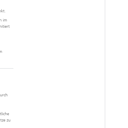
nkt.
ch im
itiert
im
durch
tliche
tze zu