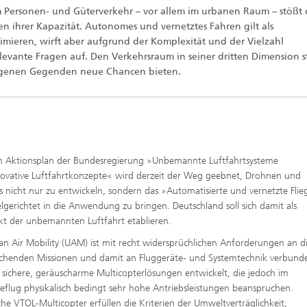
Personen- und Güterverkehr – vor allem im urbanen Raum – stößt 
n ihrer Kapazität. Autonomes und vernetztes Fahren gilt als
timieren, wirft aber aufgrund der Komplexität und der Vielzahl
elevante Fragen auf. Den Verkehrsraum in seiner dritten Dimension s
legenen Gegenden neue Chancen bieten.
m Aktionsplan der Bundesregierung »Unbemannte Luftfahrtsysteme
ovative Luftfahrtkonzepte« wird derzeit der Weg geebnet, Drohnen und
is nicht nur zu entwickeln, sondern das »Automatisierte und vernetzte Fli
elgerichtet in die Anwendung zu bringen. Deutschland soll sich damit als
kt der unbemannten Luftfahrt etablieren.
an Air Mobility (UAM) ist mit recht widersprüchlichen Anforderungen an d
chenden Missionen und damit an Fluggeräte- und Systemtechnik verbund
sichere, geräuscharme Multicopterlösungen entwickelt, die jedoch im
flug physikalisch bedingt sehr hohe Antriebsleistungen beanspruchen.
sche VTOL-Multicopter erfüllen die Kriterien der Umweltverträglichkeit,