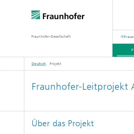
Fraunhofer-Gesellschaft
Fraun
P
Deutsch
Projekt
Fraunhofer-Leitprojek
Über das Projekt