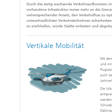
Durch das stetig wachsende Verkehrsaufkommen im 
vorhandene Infrastruktur immer mehr an die Grenze
vielversprechender Ansatz, den Verkehrsfluss zu op
unterschiedlichster Verkehrsteilnehmer sicherheitsr
zu erschließen, würde Städte entlasten und abge
Vertikale Mobilität
Mit de
und inn
Flugtax
auch zi
Leitmar
Die Urb
entspre
werden 
Schwebe
Elektri