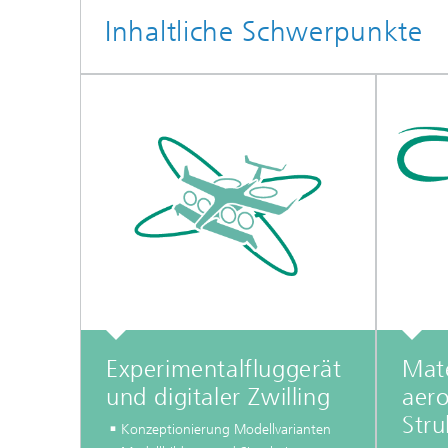
Inhaltliche Schwerpunkte
Experimentalfluggerät
Mate
und digitaler Zwilling
aer
Stru
Konzeptionierung Modellvarianten