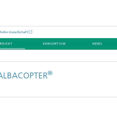
hofer-Gesellschaft
ROJEKT
KONSORTIUM
NEWS
®
t ALBACOPTER